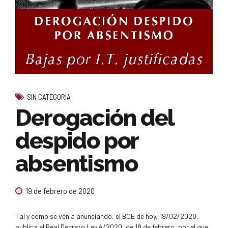
SIN CATEGORÍA
Derogación del
despido por
absentismo
19 de febrero de 2020
Tal y como se venía anunciando, el BOE de hoy, 19/02/2020,
publica el Real Decreto Ley 4/2020, de 18 de febrero, por el que