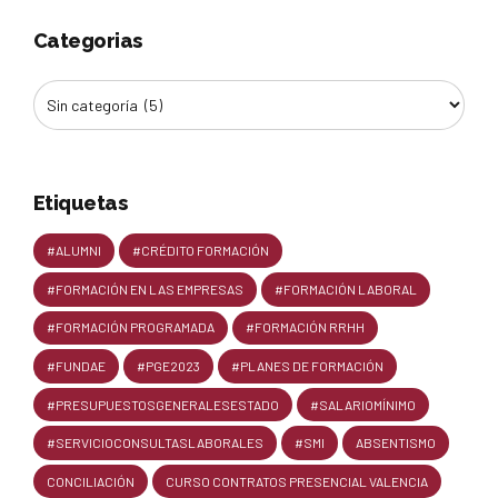
Categorias
Etiquetas
#ALUMNI
#CRÉDITO FORMACIÓN
#FORMACIÓN EN LAS EMPRESAS
#FORMACIÓN LABORAL
#FORMACIÓN PROGRAMADA
#FORMACIÓN RRHH
#FUNDAE
#PGE2023
#PLANES DE FORMACIÓN
#PRESUPUESTOSGENERALESESTADO
#SALARIOMÍNIMO
#SERVICIOCONSULTASLABORALES
#SMI
ABSENTISMO
CONCILIACIÓN
CURSO CONTRATOS PRESENCIAL VALENCIA