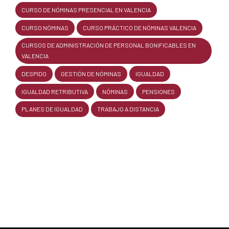
CURSO DE NÓMINAS PRESENCIAL EN VALENCIA
CURSO NÓMINAS
CURSO PRÁCTICO DE NÓMINAS VALENCIA
CURSOS DE ADMINISTRACIÓN DE PERSONAL BONIFICABLES EN
VALENCIA
DESPIDO
GESTIÓN DE NÓMINAS
IGUALDAD
IGUALDAD RETRIBUTIVA
NÓMINAS
PENSIONES
PLANES DE IGUALDAD
TRABAJO A DISTANCIA