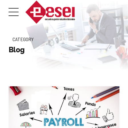
CATEGORY
Blog