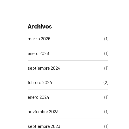
laboral y de RRHH para
encontrar o mejorar tu
empleo
Archivos
marzo 2026
(1)
enero 2026
(1)
septiembre 2024
(1)
febrero 2024
(2)
enero 2024
(1)
noviembre 2023
(1)
septiembre 2023
(1)