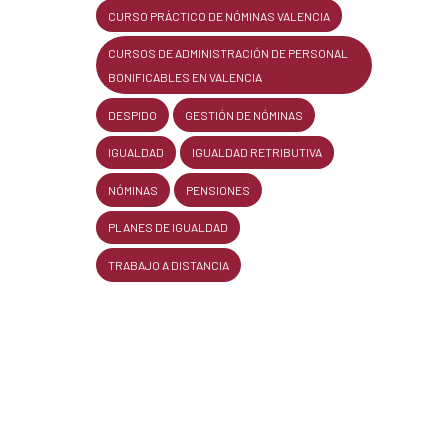
CURSO PRÁCTICO DE NÓMINAS VALENCIA
CURSOS DE ADMINISTRACIÓN DE PERSONAL
BONIFICABLES EN VALENCIA
DESPIDO
GESTIÓN DE NÓMINAS
IGUALDAD
IGUALDAD RETRIBUTIVA
NÓMINAS
PENSIONES
PLANES DE IGUALDAD
TRABAJO A DISTANCIA