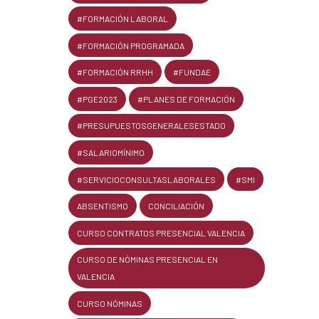
#FORMACIÓN LABORAL
#FORMACIÓN PROGRAMADA
#FORMACIÓN RRHH
#FUNDAE
#PGE2023
#PLANES DE FORMACIÓN
#PRESUPUESTOSGENERALESESTADO
#SALARIOMÍNIMO
#SERVICIOCONSULTASLABORALES
#SMI
ABSENTISMO
CONCILIACIÓN
CURSO CONTRATOS PRESENCIAL VALENCIA
CURSO DE NÓMINAS PRESENCIAL EN
VALENCIA
CURSO NÓMINAS