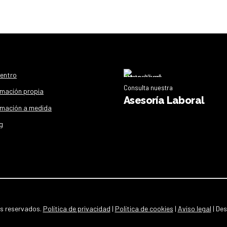
centro
Consulta nuestra
mación propia
Asesoría Laboral
mación a medida
g
os reservados.
Política de privacidad
|
Política de cookies
|
Aviso legal
| De