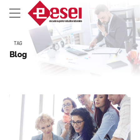
TAG
Blog