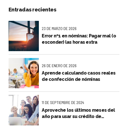
Entradas recientes
23 DE MARZO DE 2026
Error nº1 en nóminas: Pagar mal (o
esconder) las horas extra
26 DE ENERO DE 2026
Aprende calculando casos reales
de confección de nóminas
11 DE SEPTIEMBRE DE 2024
Aproveche los últimos meses del
año para usar su crédito de
formación bonificada FUNDAE