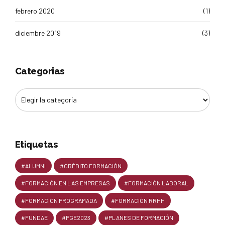
febrero 2020
(1)
diciembre 2019
(3)
Categorias
Etiquetas
#ALUMNI
#CRÉDITO FORMACIÓN
#FORMACIÓN EN LAS EMPRESAS
#FORMACIÓN LABORAL
#FORMACIÓN PROGRAMADA
#FORMACIÓN RRHH
#FUNDAE
#PGE2023
#PLANES DE FORMACIÓN