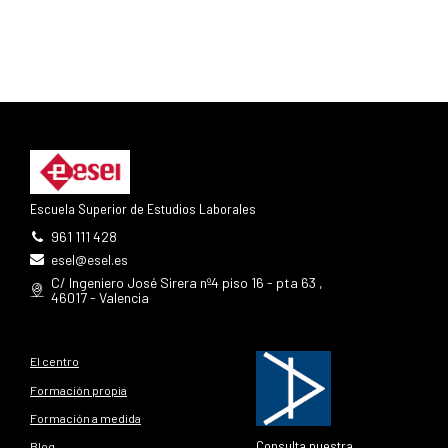
Escuela Superior de Estudios Laborales
961 111 428
esel@esel.es
C/ Ingeniero José Sirera nº4 piso 16 - pta 63 ,
46017 - Valencia
El centro
Formación propia
Formación a medida
Consulta nuestra
Blog