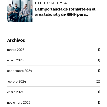
19 DE FEBRERO DE 2024
La importancia de formarte en el
área laboral y de RRHH para
encontrar o mejorar tu empleo
Archivos
marzo 2026
(1)
enero 2026
(1)
septiembre 2024
(1)
febrero 2024
(2)
enero 2024
(1)
noviembre 2023
(1)