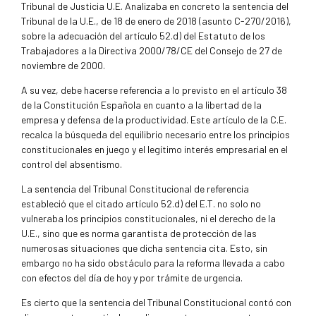
Tribunal de Justicia U.E. Analizaba en concreto la sentencia del
Tribunal de la U.E., de 18 de enero de 2018 (asunto C-270/2016),
sobre la adecuación del artículo 52.d) del Estatuto de los
Trabajadores a la Directiva 2000/78/CE del Consejo de 27 de
noviembre de 2000.
A su vez, debe hacerse referencia a lo previsto en el artículo 38
de la Constitución Española en cuanto a la libertad de la
empresa y defensa de la productividad. Este artículo de la C.E.
recalca la búsqueda del equilibrio necesario entre los principios
constitucionales en juego y el legítimo interés empresarial en el
control del absentismo.
La sentencia del Tribunal Constitucional de referencia
estableció que el citado artículo 52.d) del E.T. no solo no
vulneraba los principios constitucionales, ni el derecho de la
U.E., sino que es norma garantista de protección de las
numerosas situaciones que dicha sentencia cita. Esto, sin
embargo no ha sido obstáculo para la reforma llevada a cabo
con efectos del día de hoy y por trámite de urgencia.
Es cierto que la sentencia del Tribunal Constitucional contó con