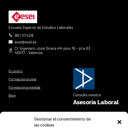
Escuela Superior de Estudios Laborales
961 111 428
esel@esel.es
C/ Ingeniero José Sirera nº4 piso 16 - pta 63 ,
46017 - Valencia
El centro
Formación propia
Formación a medida
Consulta nuestra
Blog
Asesoría Laboral
Síguenos
Gestionar el consentimiento de
las cookies