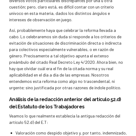
diversos votos particulares discrepantes por una u otra
cuestión; pero, claro está, es difícil contar con un criterio
unívoco en esta materia, dados los distintos ángulos e
intereses de observación en juego.
Así, probablemente haya que celebrar la reforma llevada a
cabo. Lo celebraremos sin duda si responde a los criterios de
evitación de situaciones de discriminación directa o indirecta
para colectivos especialmente vulnerables, o en razón de
género. Precisamente a tal objetivo apunta el extenso
preámbulo del citado Real Decreto Ley 4/2020. Ahora bien, no
hay que olvidar cuál era el fin de la citada norma y su real
aplicabilidad en el día a día de las empresas. Nosotros
entendemos esta reforma como algo no trascendental, ni
urgente; sino justificada por otras razones de índole político.
Análisis de la redacción anterior del artículo 52.d)
del Estatuto de los Trabajadores
Veamos lo que realmente establecía la antigua redacción del
artículo 52.d) del E.T:
Valoración como despido objetivo y, por tanto, indemnizado,