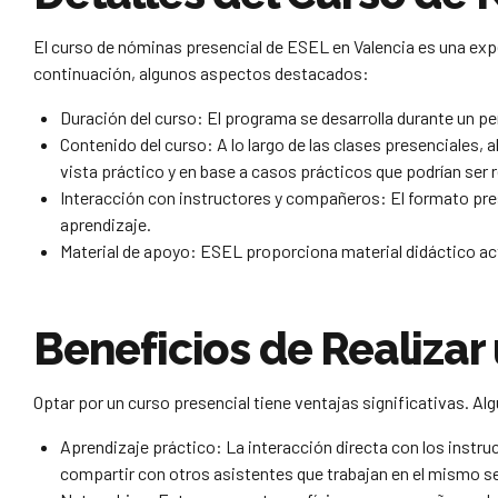
El curso de nóminas presencial de ESEL en Valencia es una expe
continuación, algunos aspectos destacados:
Duración del curso: El programa se desarrolla durante un p
Contenido del curso: A lo largo de las clases presenciales, 
vista práctico y en base a casos prácticos que podrían ser r
Interacción con instructores y compañeros: El formato prese
aprendizaje.
Material de apoyo: ESEL proporciona material didáctico a
Beneficios de Realizar
Optar por un curso presencial tiene ventajas significativas. Al
Aprendizaje práctico: La interacción directa con los instru
compartir con otros asistentes que trabajan en el mismo se