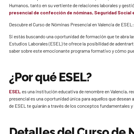
Humanos, tanto en su vertiente de relaciones laborales y ges
presencial de confección de nóminas, Seguridad Social 
Descubre el Curso de Nóminas Presencial en Valencia de ESEL: 
Si estás buscando una oportunidad de formación que te abra las
Estudios Laborales (ESEL) te ofrece la posibilidad de adentrar
saber sobre este emocionante programa formativo y cómo pued
¿Por qué ESEL?
ESEL
es una institución educativa de renombre en Valencia, r
presencial es una oportunidad única para aquellos que desean 
de ESEL te guiarán a través de los conceptos fundamentales y 
Detalles del Curso de 