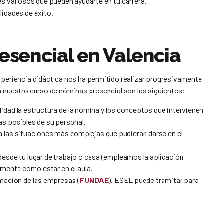
s valiosos que pueden ayudarte en tu carrera.
idades de éxito.
esencial en Valencia
xperiencia didáctica nos ha permitido realizar progresivamente
a nuestro curso de nóminas presencial son las siguientes:
idad la estructura de la nómina y los conceptos que intervienen
s posibles de su personal.
a las situaciones más complejas que pudieran darse en el
esde tu lugar de trabajo o casa (empleamos la aplicación
mente como estar en el aula.
mación de las empresas (
FUNDAE
). ESEL puede tramitar para