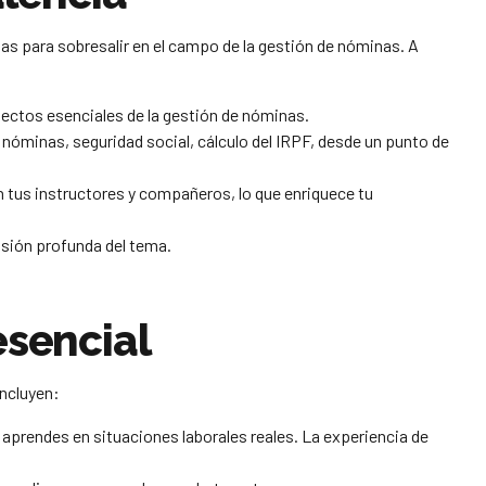
as para sobresalir en el campo de la gestión de nóminas. A
pectos esenciales de la gestión de nóminas.
e nóminas, seguridad social, cálculo del IRPF, desde un punto de
n tus instructores y compañeros, lo que enriquece tu
sión profunda del tema.
esencial
incluyen:
 aprendes en situaciones laborales reales. La experiencia de