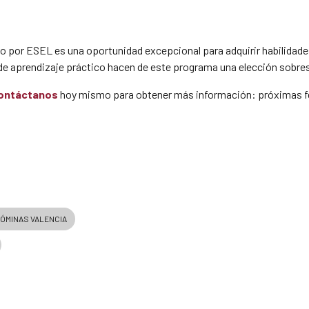
do por ESEL es una oportunidad excepcional para adquirir habilidade
a de aprendizaje práctico hacen de este programa una elección sobre
ontáctanos
hoy mismo para obtener más información: próximas fec
ÓMINAS VALENCIA