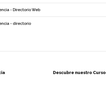
encia - Directorio Web
ncia - directorio
cia
Descubre nuestro Curso 