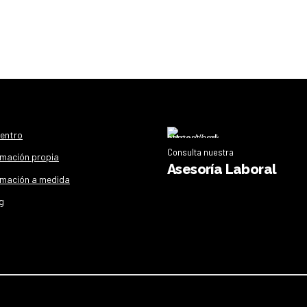
centro
Consulta nuestra
mación propia
Asesoría Laboral
mación a medida
g