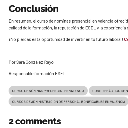
Conclusión
En resumen, el curso de nóminas presencial en Valencia ofreci
calidad de la formación, la reputación de ESEL y la experienci
¡No pierdas esta oportunidad de invertir en tu futuro laboral!
C
Por Sara González Rayo
Responsable formación ESEL
CURSO DE NÓMINAS PRESENCIAL EN VALENCIA
CURSO PRÁCTICO DE N
CURSOS DE ADMINISTRACIÓN DE PERSONAL BONIFICABLES EN VALENCIA
2 comments