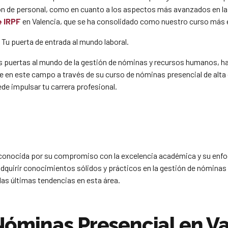
tión de personal, como en cuanto a los aspectos más avanzados en 
e IRPF
en Valencia, que se ha consolidado como nuestro curso más
Tu puerta de entrada al mundo laboral.
 puertas al mundo de la gestión de nóminas y recursos humanos, has 
te en este campo a través de su curso de nóminas presencial de alta 
e impulsar tu carrera profesional.
econocida por su compromiso con la excelencia académica y su enfoq
adquirir conocimientos sólidos y prácticos en la gestión de nómina
las últimas tendencias en esta área.
Nóminas Presencial en V