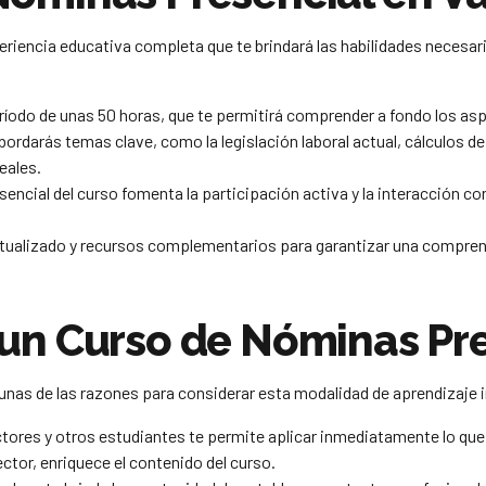
riencia educativa completa que te brindará las habilidades necesari
eríodo de unas 50 horas, que te permitirá comprender a fondo los as
abordarás temas clave, como la legislación laboral actual, cálculos d
eales.
ncial del curso fomenta la participación activa y la interacción co
ctualizado y recursos complementarios para garantizar una compren
 un Curso de Nóminas Pr
gunas de las razones para considerar esta modalidad de aprendizaje 
ctores y otros estudiantes te permite aplicar inmediatamente lo que
ctor, enriquece el contenido del curso.