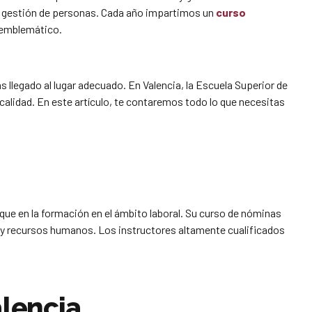
la gestión de personas. Cada año impartimos un
curso
 emblemático.
llegado al lugar adecuado. En Valencia, la Escuela Superior de
calidad. En este artículo, te contaremos todo lo que necesitas
ue en la formación en el ámbito laboral. Su curso de nóminas
s y recursos humanos. Los instructores altamente cualificados
alencia