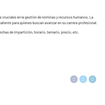
s cruciales en la gestión de nóminas y recursos humanos. La
saliente para quienes buscan avanzar en su carrera profesional.
has de impartición, horario, temario, precio, etc.