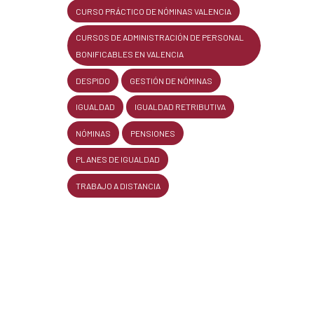
CURSO PRÁCTICO DE NÓMINAS VALENCIA
CURSOS DE ADMINISTRACIÓN DE PERSONAL
BONIFICABLES EN VALENCIA
DESPIDO
GESTIÓN DE NÓMINAS
IGUALDAD
IGUALDAD RETRIBUTIVA
NÓMINAS
PENSIONES
PLANES DE IGUALDAD
TRABAJO A DISTANCIA