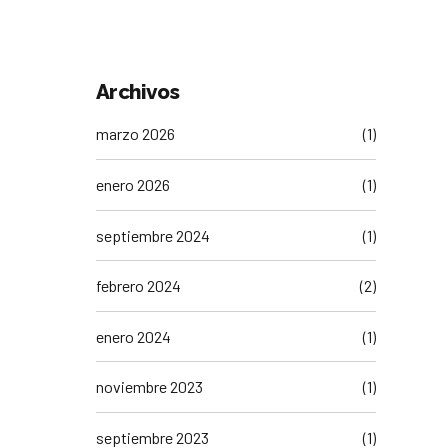
laboral y de RRHH para
encontrar o mejorar tu
empleo
Archivos
marzo 2026
(1)
enero 2026
(1)
septiembre 2024
(1)
febrero 2024
(2)
enero 2024
(1)
noviembre 2023
(1)
septiembre 2023
(1)