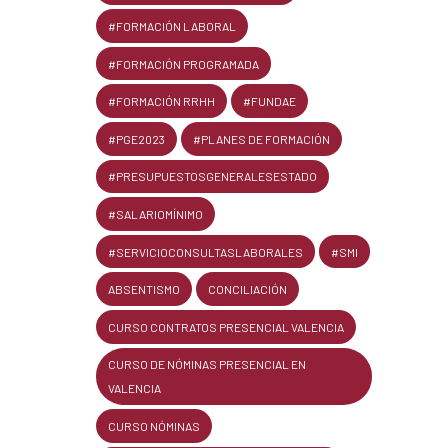
#FORMACIÓN LABORAL
#FORMACIÓN PROGRAMADA
#FORMACIÓN RRHH
#FUNDAE
#PGE2023
#PLANES DE FORMACIÓN
#PRESUPUESTOSGENERALESESTADO
#SALARIOMÍNIMO
#SERVICIOCONSULTASLABORALES
#SMI
ABSENTISMO
CONCILIACIÓN
CURSO CONTRATOS PRESENCIAL VALENCIA
CURSO DE NÓMINAS PRESENCIAL EN
VALENCIA
CURSO NÓMINAS