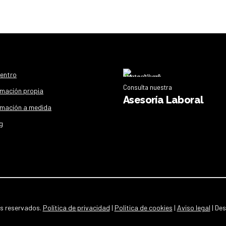
centro
Consulta nuestra
mación propia
Asesoría Laboral
mación a medida
g
os reservados.
Política de privacidad
|
Política de cookies
|
Aviso legal
| De