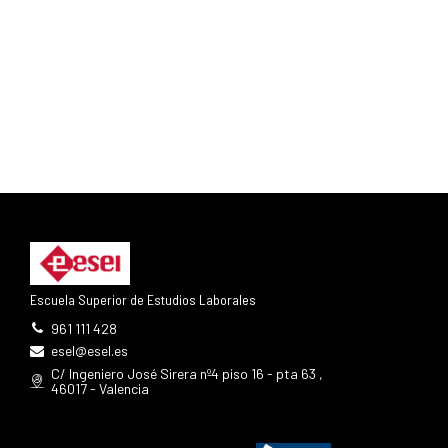
Escuela Superior de Estudios Laborales
961 111 428
esel@esel.es
C/ Ingeniero José Sirera nº4 piso 16 - pta 63 ,
46017 - Valencia