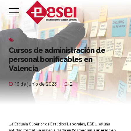
Cursos de administración de
personal bonificables en
Valencia
13 de junio de 2023
2
La Escuela Superior de Estudios Laborales, ESEL, es una
entidad formativa especializada en
formación superior en