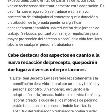
excepciones como el TSJ de Canarias de 18/03/2013,
venían rechazando sistemáticamente esta adaptación. Es
decir, la nueva regulación se traduce en una mayor
protección del trabajador al concretar que la duración y
distribución de la jornada puede no significar
necesariamente también una reducción de la jornada de
trabajo. Se busca, por tanto una mejor regulación y una
mayor protección del derecho a conciliar la vida familiar y
laboral de cualquier persona trabajadora.
Cabe destacar dos aspectos en cuanto a la
nueva redacción del precepto
, que podrán
dar lugar a
diversas interpretaciones:
Este Real Decreto Ley se refiere repetidamente a la
conciliación de la vida laboral por un lado, y familiar y
personal por otro. Sin embargo, en cuanto a la
adaptación de la jornada, habla solo de vida familiar y
laboral, creado la duda de si los motivos de pedir no
están fundados en razones de índole familiar, la
solicitud del trabajador o trabajadora podría quedar