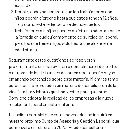
excluida.
Por otro lado, se concreta que los trabajadores con
hijos podrán ejercerlo hasta que estos tengan 12 años.
Tal y como está redactado se deduce que los
trabajadores sin hijos pueden solicitar la adaptación de
la jornada en cualquier momento de su relación laboral,
pero los que tienen hijos solo hasta que alcancen la
edad citada.
Seguramente estas cuestiones se resolverán
próximamente en una revisión o consolidación del texto,
o a través de los Tribunales del orden social según vayan
emanando sentencias sobre esta materia. Mientras tanto,
estas son las novedades en materia de conciliación de la
vida familiar y laboral, que han venido para quedarse.
Conviene adaptar la realidad de las empresas a la nueva
regulación laboral en esta materia.
El análisis completo de estas novedades se incluirá en
nuestro próximo Curso de Asesoría y Gestión Laboral, que
comenzará en febrero de 2020. Puede consultar el