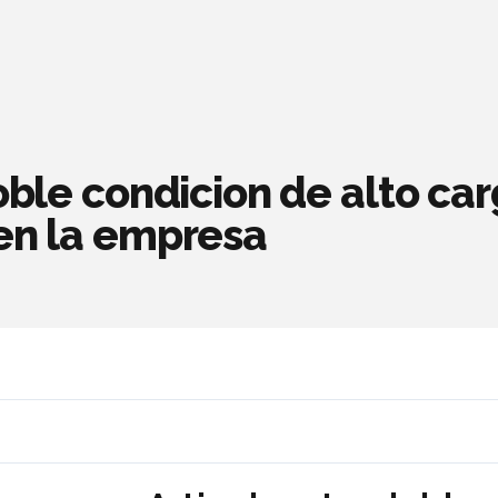
oble condicion de alto car
en la empresa