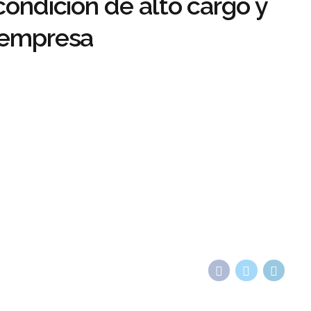
condicion de alto cargo y
a empresa