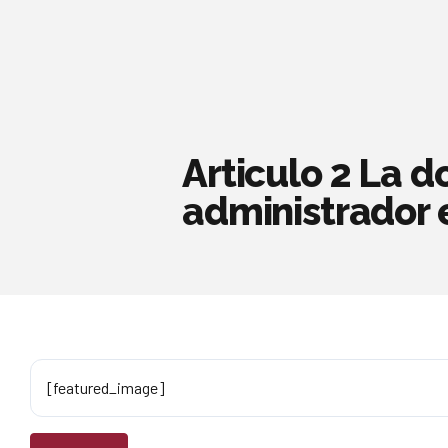
Articulo 2 La d
administrador 
[featured_image]