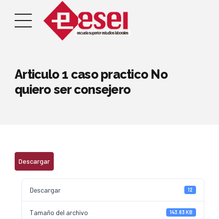
Articulo 1 caso practico No
quiero ser consejero
Descargar
Descargar
12
Tamaño del archivo
143.83 KB