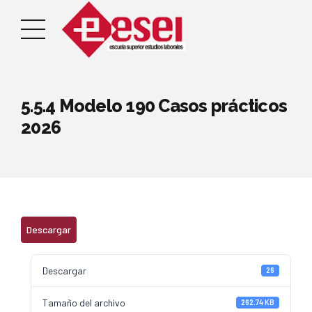
5.5.4 Modelo 190 Casos prácticos
2026
Descargar
Descargar
26
Tamaño del archivo
262.74 KB