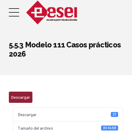
5.5.3 Modelo 111 Casos prácticos
2026
Descargar
Descargar
27
Tamaño del archivo
30.64 KB