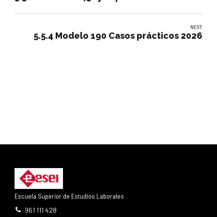
NEXT
5.5.4 Modelo 190 Casos prácticos 2026
Escuela Superior de Estudios Laborales
961 111 428