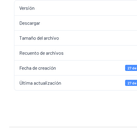
Versión
Descargar
Tamaño del archivo
Recuento de archivos
Fecha de creación
27 de
Última actualización
27 de