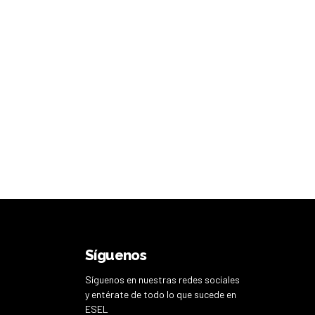
Síguenos
Síguenos en nuestras redes sociales
y entérate de todo lo que sucede en
ESEL