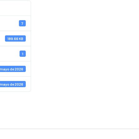
7
189.66 KB
1
 mayo de 2026
 mayo de 2026