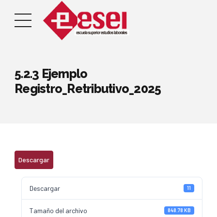
5.2.3 Ejemplo
Registro_Retributivo_2025
Descargar
Descargar
11
Tamaño del archivo
848.78 KB