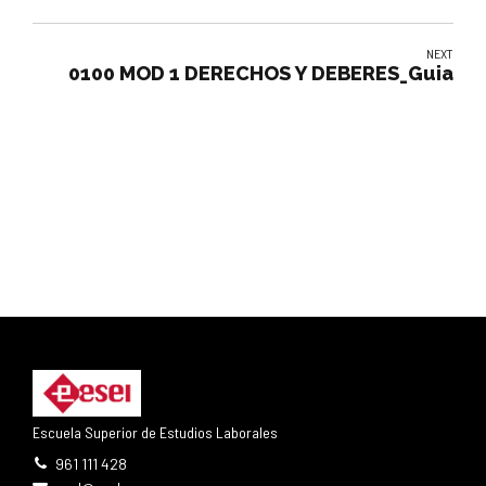
NEXT
0100 MOD 1 DERECHOS Y DEBERES_Guia
Escuela Superior de Estudios Laborales
961 111 428