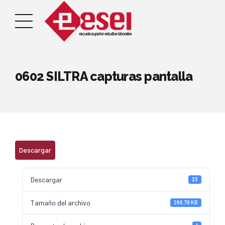
0602 SILTRA capturas pantalla
Descargar
Descargar
23
Tamaño del archivo
266.78 KB