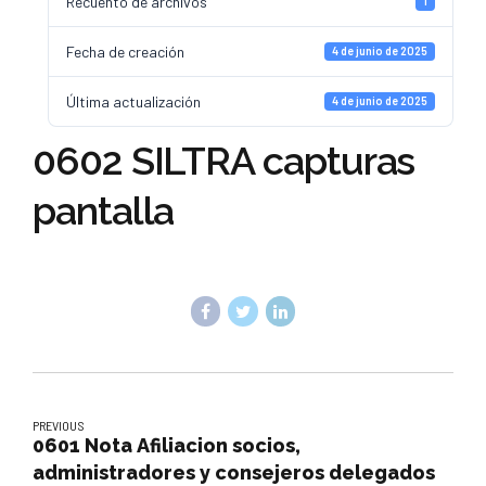
Recuento de archivos
1
Fecha de creación
4 de junio de 2025
Última actualización
4 de junio de 2025
0602 SILTRA capturas
pantalla
PREVIOUS
0601 Nota Afiliacion socios,
administradores y consejeros delegados