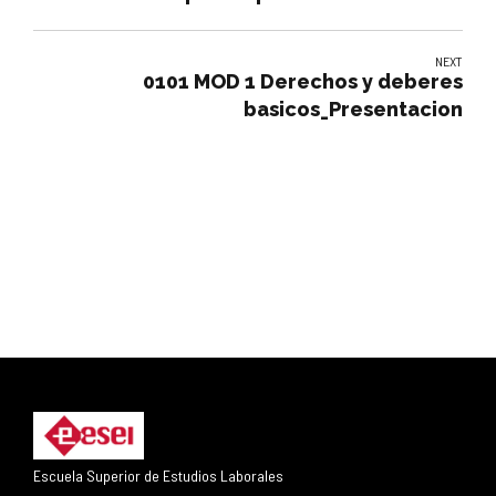
NEXT
0101 MOD 1 Derechos y deberes
basicos_Presentacion
Escuela Superior de Estudios Laborales