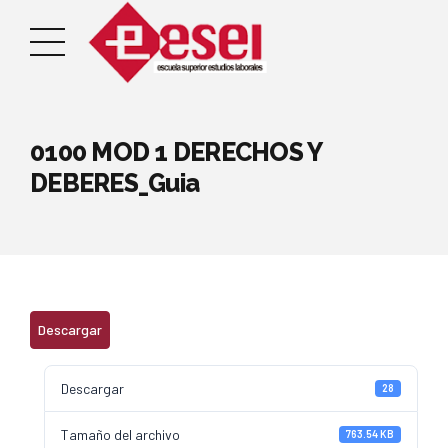
0100 MOD 1 DERECHOS Y
DEBERES_Guia
Descargar
Descargar
28
Tamaño del archivo
763.54 KB