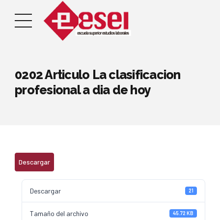
0202 Articulo La clasificacion
profesional a dia de hoy
Descargar
Descargar
21
Tamaño del archivo
45.72 KB