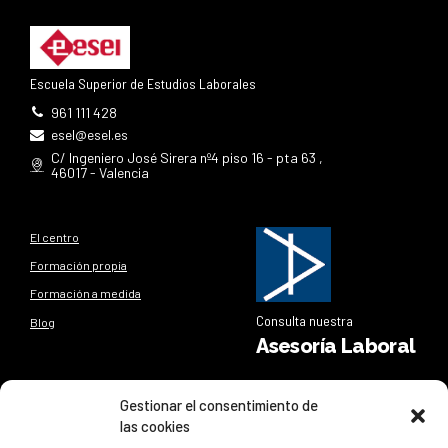
Escuela Superior de Estudios Laborales
961 111 428
esel@esel.es
C/ Ingeniero José Sirera nº4 piso 16 - pta 63 ,
46017 - Valencia
El centro
Formación propia
Formación a medida
Consulta nuestra
Blog
Asesoría Laboral
Síguenos
Gestionar el consentimiento de
las cookies
Síguenos en nuestras redes sociales y entérate de todo lo