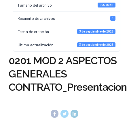
Tamaño del archivo
555.76 KB
Recuento de archivos
1
Fecha de creación
3 de septiembre de 2025
Última actualización
3 de septiembre de 2025
0201 MOD 2 ASPECTOS
GENERALES
CONTRATO_Presentacion