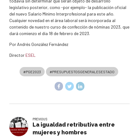
todavía sin determinar que serán objeto de desarrollo
legislativo posterior, como -por ejemplo- la publicación oficial
del nuevo Salario Mínimo Interprofesional para este año.
Cualquier novedad en el área laboral será incorporada al
contenido de nuestro curso de confección de nóminas 2023, que
dará comienzo el día 18 de febrero de 2023.
Por Andrés González Fernández
Director
ESEL
#PGE2023
#PRESUPUESTOSGENERALESESTADO
PREVIOUS
La igualdad retributiva entre
mujeres y hombres