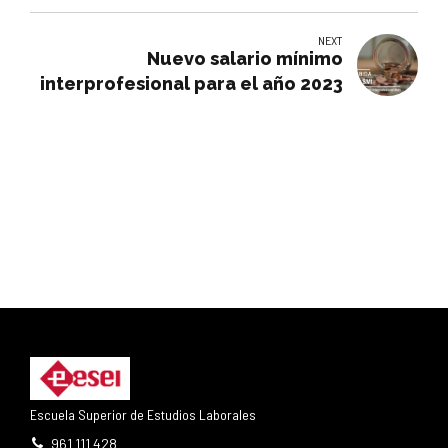
NEXT
Nuevo salario mínimo
interprofesional para el año 2023
Escuela Superior de Estudios Laborales
961 111 428