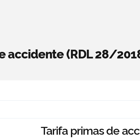
de accidente (RDL 28/201
Tarifa primas de ac