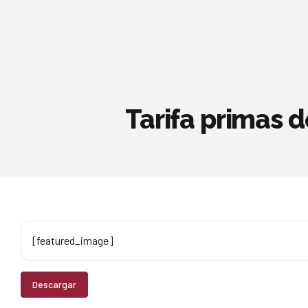
Tarifa primas 
[featured_image]
Descargar