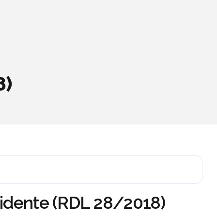
8)
cidente (RDL 28/2018)