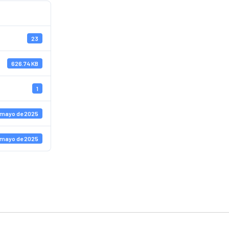
23
626.74 KB
1
 mayo de 2025
 mayo de 2025