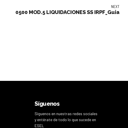
NEXT
0500 MOD.5 LIQUIDACIONES SS IRPF_Guia
Síguenos
Síguenos en nuestras redes sociales
y entérate de todo lo que sucede en
ESEL