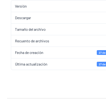
Versión
Descargar
Tamaño del archivo
Recuento de archivos
Fecha de creación
27 de
Última actualización
27 de