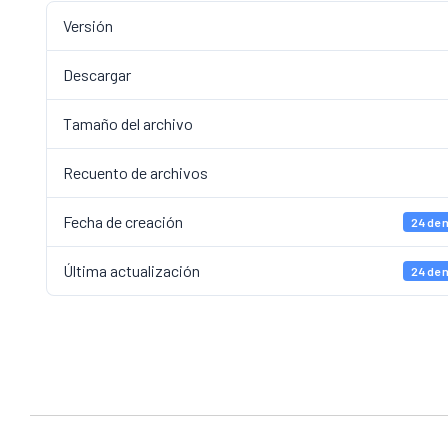
Versión
Descargar
Tamaño del archivo
Recuento de archivos
Fecha de creación
24 de 
Última actualización
24 de 