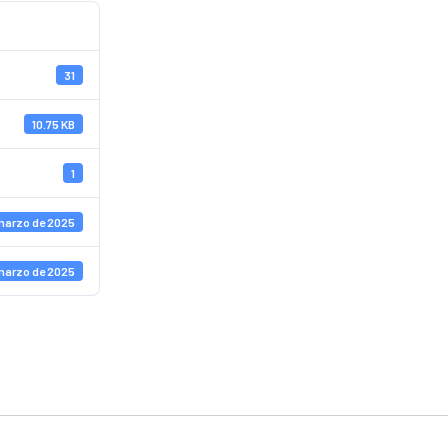
31
10.75 KB
1
marzo de 2025
marzo de 2025