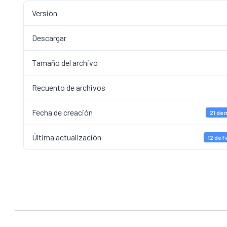
Versión
Descargar
Tamaño del archivo
Recuento de archivos
Fecha de creación
21 de
Última actualización
12 de f