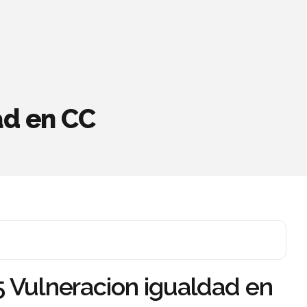
ad en CC
5 Vulneracion igualdad en