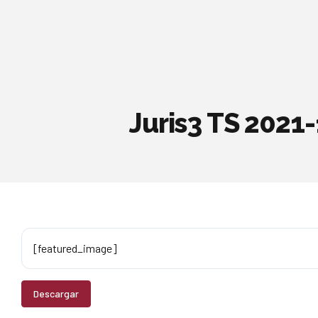
Juris3 TS 2021
[featured_image]
Descargar