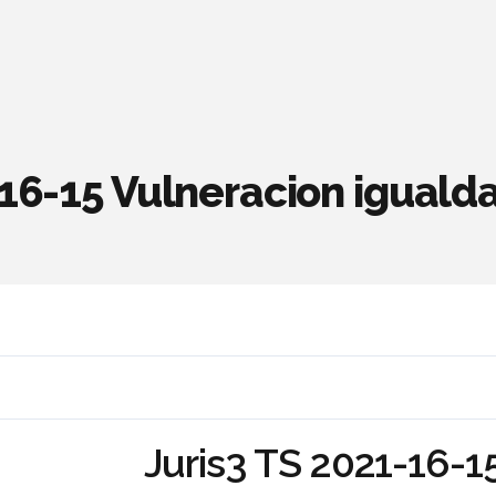
-16-15 Vulneracion iguald
Juris3 TS 2021-16-1