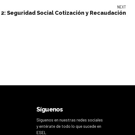
NEXT
2: Seguridad Social Cotización y Recaudación
Síguenos
Síguenos en nuestras redes sociales
y entérate de todo lo que sucede en
ESEL