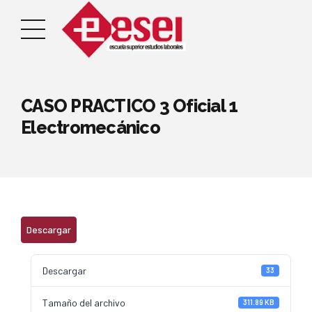
CASO PRACTICO 3 Oficial 1
Electromecánico
Descargar
Descargar
33
Tamaño del archivo
311.89 KB