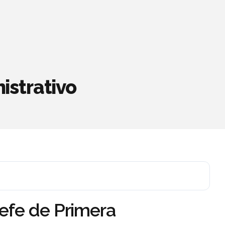
istrativo
efe de Primera