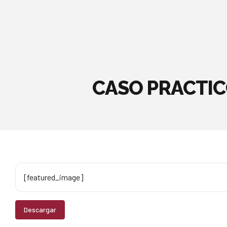
CASO PRACTICO 
[featured_image]
Descargar