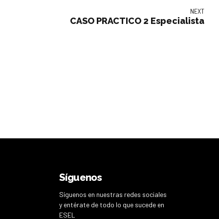
NEXT
CASO PRACTICO 2 Especialista
Síguenos
Síguenos en nuestras redes sociales
y entérate de todo lo que sucede en
ESEL