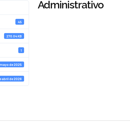
Administrativo
45
270.04 KB
1
 mayo de 2025
e abril de 2026