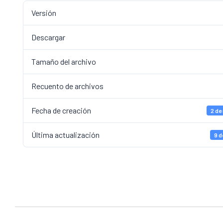
Versión
Descargar
Tamaño del archivo
Recuento de archivos
Fecha de creación
2 de
Última actualización
9 d