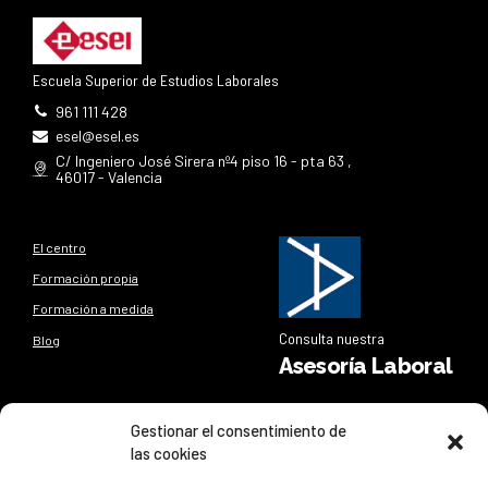
Escuela Superior de Estudios Laborales
961 111 428
esel@esel.es
C/ Ingeniero José Sirera nº4 piso 16 - pta 63 ,
46017 - Valencia
El centro
Formación propia
Formación a medida
Consulta nuestra
Blog
Asesoría Laboral
Síguenos
Gestionar el consentimiento de
las cookies
Síguenos en nuestras redes sociales y entérate de todo lo