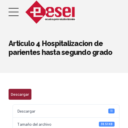
Articulo 4 Hospitalizacion de
parientes hasta segundo grado
Descargar
Descargar
11
Tamaño del archivo
36.51 KB