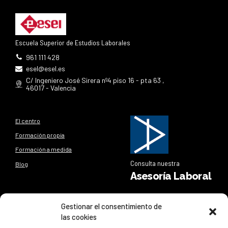
Escuela Superior de Estudios Laborales
961 111 428
esel@esel.es
C/ Ingeniero José Sirera nº4 piso 16 - pta 63 ,
46017 - Valencia
El centro
Formación propia
Formación a medida
Consulta nuestra
Blog
Asesoría Laboral
Síguenos
Gestionar el consentimiento de
las cookies
Síguenos en nuestras redes sociales y entérate de todo lo