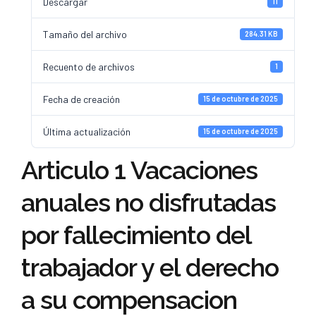
Descargar
11
Tamaño del archivo
284.31 KB
Recuento de archivos
1
Fecha de creación
15 de octubre de 2025
Última actualización
15 de octubre de 2025
Articulo 1 Vacaciones
anuales no disfrutadas
por fallecimiento del
trabajador y el derecho
a su compensacion