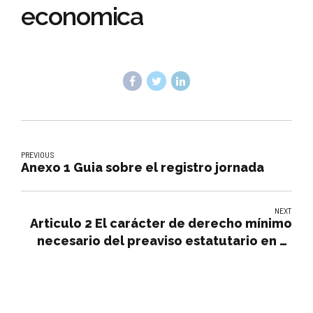
economica
PREVIOUS
Anexo 1 Guia sobre el registro jornada
NEXT
Articulo 2 El carácter de derecho mínimo
necesario del preaviso estatutario en el
uso de la distribucion irregular de la
jornada