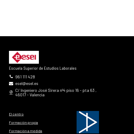
Escuela Superior de Estudios Laborales
961 111 428
esel@esel.es
C/ Ingeniero José Sirera nº4 piso 16 - pta 63 ,
46017 - Valencia
El centro
Formación propia
Formación a medida