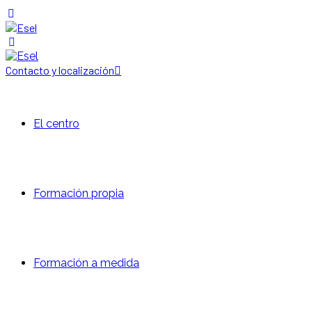
Contacto y localización
El centro
Formación propia
Formación a medida