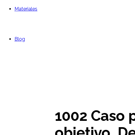
Materiales
Blog
1002 Caso p
objetivo_D