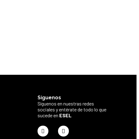
Síguenos
Síguenos en nuestras redes
sociales y entérate de todo lo que
sucede en
ESEL