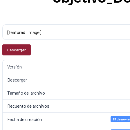
[featured_image]
Descargar
Versión
Descargar
Tamaño del archivo
Recuento de archivos
Fecha de creación
13 de novi