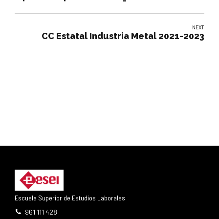
NEXT
CC Estatal Industria Metal 2021-2023
Escuela Superior de Estudios Laborales
961 111 428