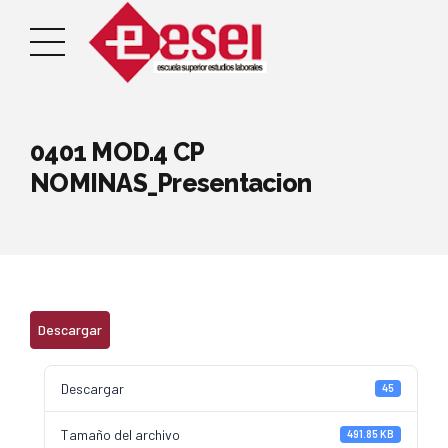
0401 MOD.4 CP
NOMINAS_Presentacion
Descargar
Descargar
45
Tamaño del archivo
491.85 KB