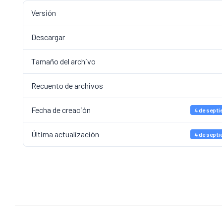
Versión
Descargar
Tamaño del archivo
Recuento de archivos
Fecha de creación
4 de sept
Última actualización
4 de sept