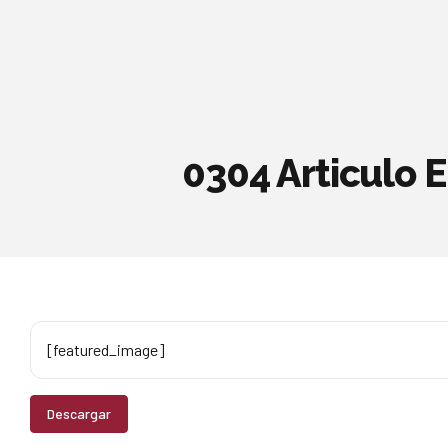
0304 Articulo E
[featured_image]
Descargar