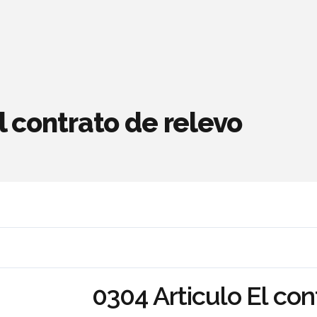
l contrato de relevo
0304 Articulo El con