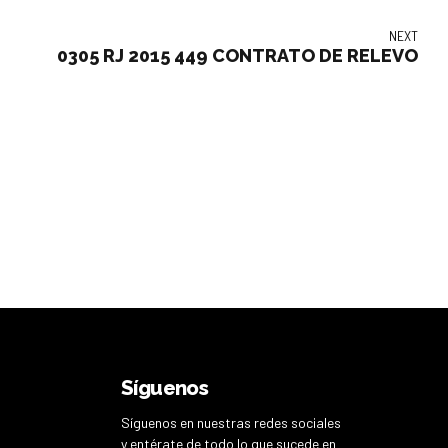
NEXT
0305 RJ 2015 449 CONTRATO DE RELEVO
Síguenos
Síguenos en nuestras redes sociales
y entérate de todo lo que sucede en