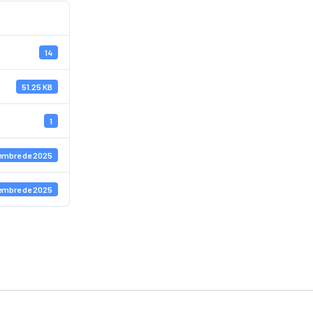
14
51.25 KB
1
iembre de 2025
iembre de 2025